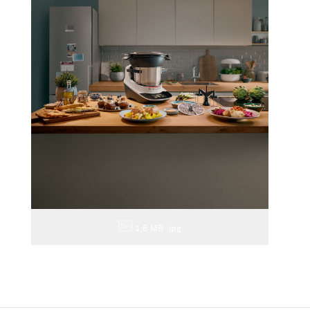
1,8 MB
.jpg