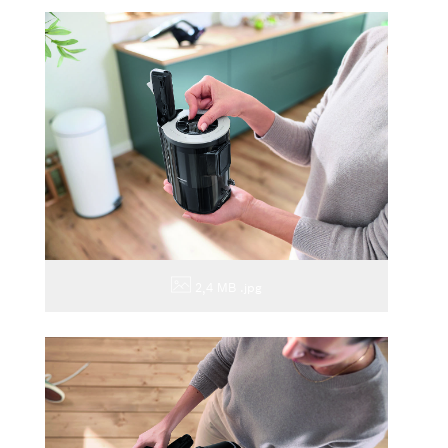
2,4 MB
.jpg