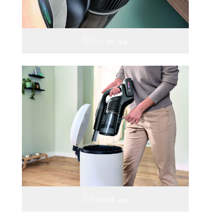
2,6 MB
.jpg
2,6 MB
.jpg