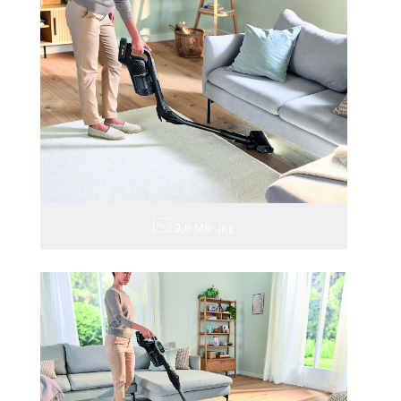
2,8 MB
.jpg