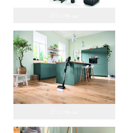
1,2 MB
.jpg
2,7 MB
.jpg