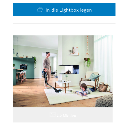
In die Lightbox legen
2,5 MB
.jpg