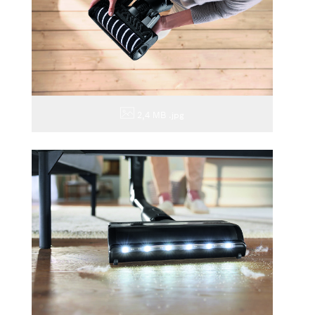
2,4 MB
.jpg