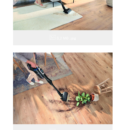
3,2 MB
.jpg