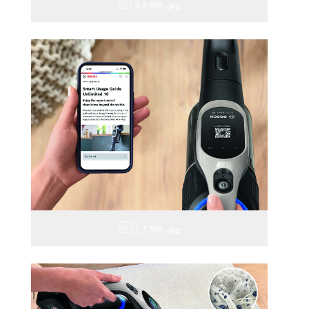
4,9 MB
.jpg
1,7 MB
.jpg