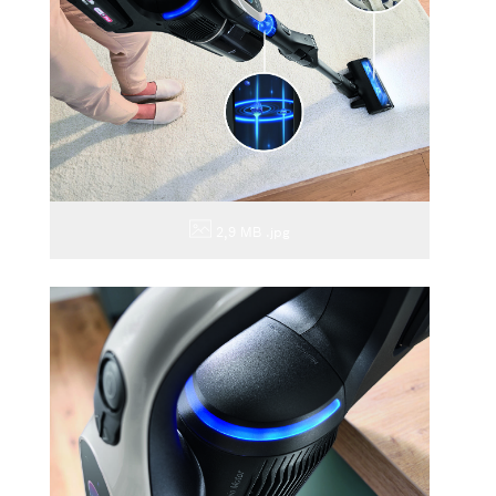
2,9 MB
.jpg