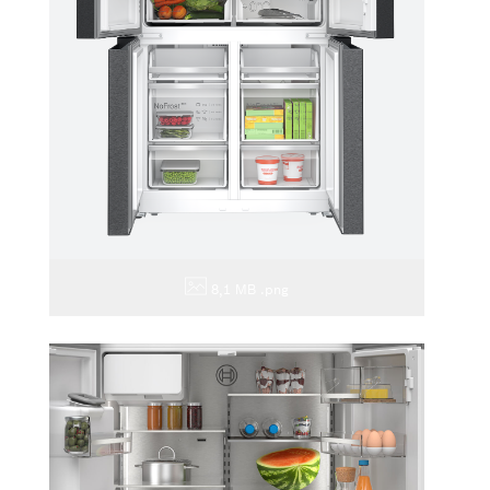
8,1 MB
.png