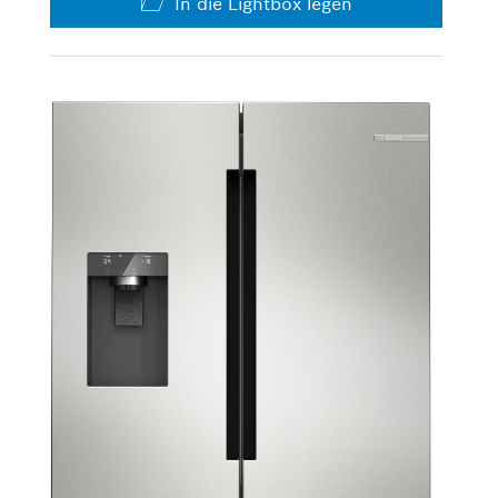
In die Lightbox legen