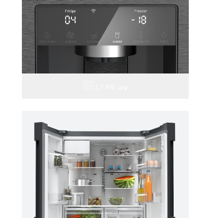
2,7 MB
.jpg