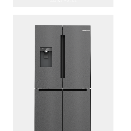
3,1 MB
.jpg