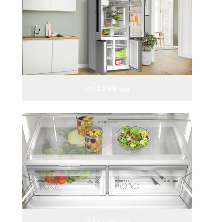
2,5 MB
.jpg