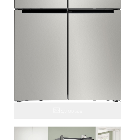
1,9 MB
.jpg