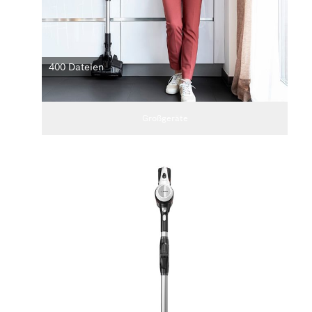
400 Dateien
Großgeräte