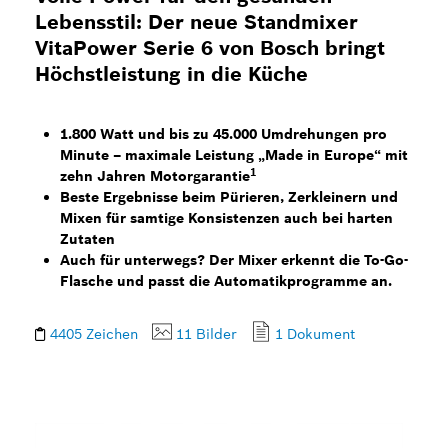
Lebensstil: Der neue Standmixer
VitaPower Serie 6 von Bosch bringt
Höchstleistung in die Küche
1.800 Watt und bis zu 45.000 Umdrehungen pro
Minute – maximale Leistung „Made in Europe“ mit
1
zehn Jahren Motorgarantie
Beste Ergebnisse beim Pürieren, Zerkleinern und
Mixen für samtige Konsistenzen auch bei harten
Zutaten
Auch für unterwegs? Der Mixer erkennt die To-Go-
Flasche und passt die Automatikprogramme an.
4405 Zeichen
11 Bilder
1 Dokument