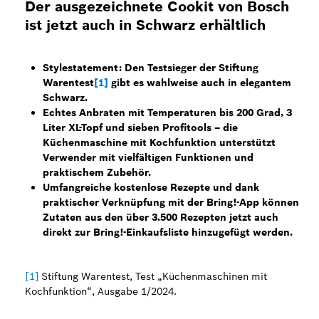
Der ausgezeichnete Cookit von Bosch
ist jetzt auch in Schwarz erhältlich
Stylestatement: Den Testsieger der Stiftung
Warentest
[1]
gibt es wahlweise auch in elegantem
Schwarz.
Echtes Anbraten mit Temperaturen bis 200 Grad, 3
Liter XL-Topf und sieben Profitools – die
Küchenmaschine mit Kochfunktion unterstützt
Verwender mit vielfältigen Funktionen und
praktischem Zubehör.
Umfangreiche kostenlose Rezepte und dank
praktischer Verknüpfung mit der Bring!-App können
Zutaten aus den über 3.500 Rezepten jetzt auch
direkt zur Bring!-Einkaufsliste hinzugefügt werden.
[1]
Stiftung Warentest, Test „Küchenmaschinen mit
Kochfunktion“, Ausgabe 1/2024.