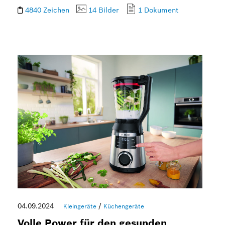
4840 Zeichen
14 Bilder
1 Dokument
04.09.2024
/
Kleingeräte
Küchengeräte
Volle Power für den gesunden