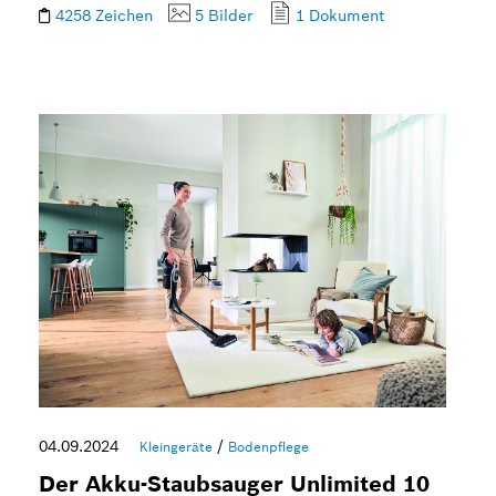
4258 Zeichen
5 Bilder
1 Dokument
04.09.2024
/
Kleingeräte
Bodenpflege
Der Akku-Staubsauger Unlimited 10