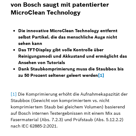
von Bosch saugt mit patentierter
MicroClean Technology
Die innovative MicroClean
Technology entfernt
selbst Partikel, die das menschliche Auge nicht
sehen kann
Das TFT-Display gibt volle Kontrolle über
Reinigungsmodi und Akkustand und ermöglicht das
Ansehen von Tutorials
Dank Staubkomprimierung muss die Staubbox bis
zu 50 Prozent seltener geleert werden
[1]
[1]
Die Komprimierung erhöht die Aufnahmekapazität der
Staubbox (Gewicht von komprimiertem vs. nicht
komprimiertem Staub bei gleichem Volumen) basierend
auf Bosch internen Testergebnissen mit einem Mix aus
Fasermaterial (Abs. 7.2.3) und Prüfstaub (Abs. 5.12.2.2)
nach IEC 62885-2:2021.