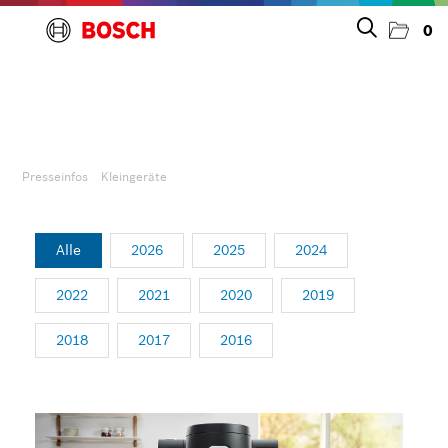
0
Presseinfos
Unternehmen
Presseinfos
Kleingeräte
Großgeräte
Alle
2026
2025
2024
Kleingeräte
2022
2021
2020
2019
2018
2017
2016
Bodenpflege
Kaffee