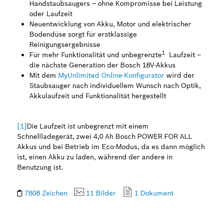
Handstaubsaugers – ohne Kompromisse bei Leistung
oder Laufzeit
Neuentwicklung von Akku, Motor und elektrischer
Bodendüse sorgt für erstklassige
Reinigungsergebnisse
1
Für mehr Funktionalität und unbegrenzte
Laufzeit –
die nächste Generation der Bosch 18V-Akkus
Mit dem
MyUnlimited Online-Konfigurator
wird der
Staubsauger nach individuellem Wunsch nach Optik,
Akkulaufzeit und Funktionalität hergestellt
[1]
Die Laufzeit ist unbegrenzt mit einem
Schnellladegerät, zwei 4,0 Ah Bosch POWER FOR ALL
Akkus und bei Betrieb im Eco-Modus, da es dann möglich
ist, einen Akku zu laden, während der andere in
Benutzung ist.
7808 Zeichen
11 Bilder
1 Dokument