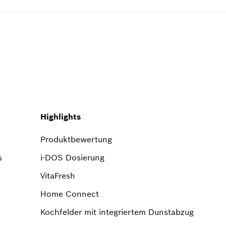
Highlights
Produktbewertung
s
i-DOS Dosierung
VitaFresh
Home Connect
Kochfelder mit integriertem Dunstabzug