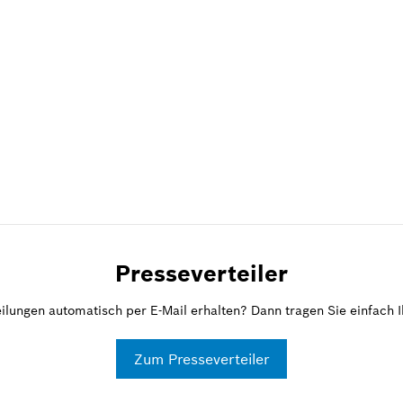
Presseverteiler
ilungen automatisch per E-Mail erhalten? Dann tragen Sie einfach Ih
Zum Presseverteiler