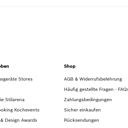
eben
Shop
sgeräte Stores
AGB & Widerrufsbelehrung
Häufig gestellte Fragen - FAQ
e Stilarena
Zahlungsbedingungen
ooking Kochevents
Sicher einkaufen
r & Design Awards
Rücksendungen