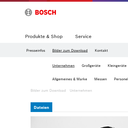
Produkte & Shop
Service
Presseinfos
Bilder zum Download
Kontakt
Unternehmen
Großgeräte
Kleingeräte
Allgemeines & Marke
Messen
Personel
Bilder zum Download
Unternehmen
Dateien