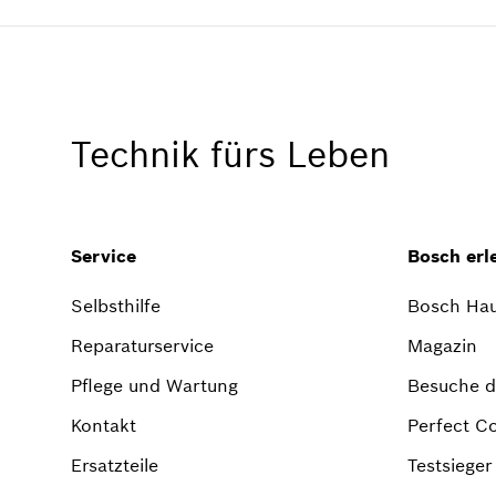
Technik fürs Leben
Service
Bosch erl
Selbsthilfe
Bosch Hau
Reparaturservice
Magazin
Pflege und Wartung
Besuche di
Kontakt
Perfect C
Ersatzteile
Testsiege