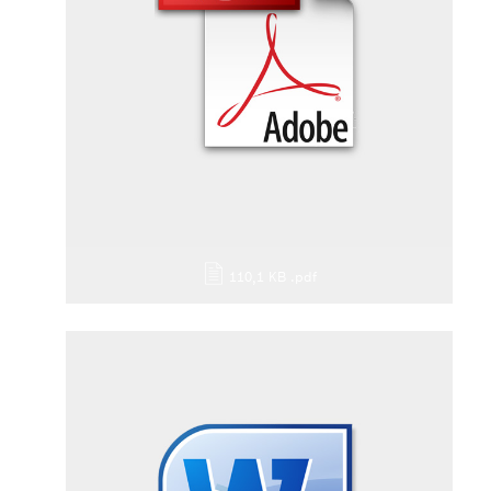
110,1 KB
.pdf