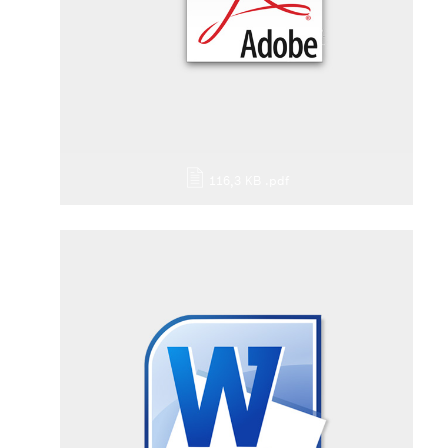
116,3 KB
.pdf