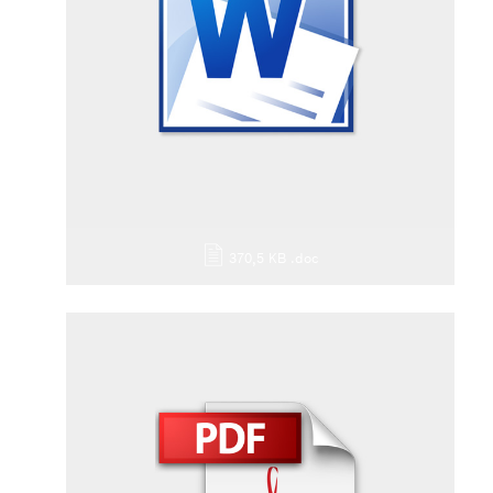
370,5 KB
.doc