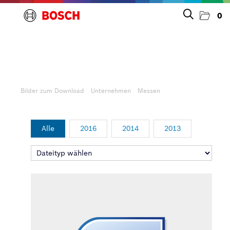
0
Presseinfos
Bilder zum Download
Bilder zum Download
Unternehmen
Messen
Unternehmen
Alle
2016
2014
2013
Allgemeines & Marke
Messen
Personelles