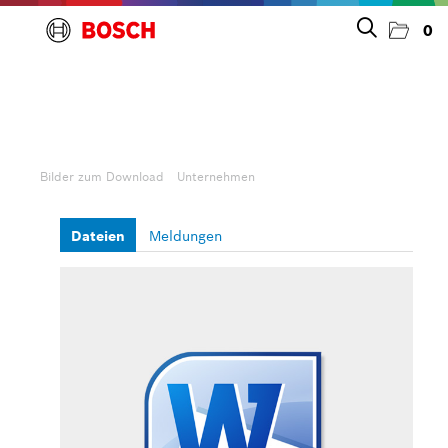
0
Presseinfos
Bilder zum Download
Bilder zum Download
Unternehmen
Unternehmen
Dateien
Meldungen
Allgemeines & Marke
Messen
Personelles