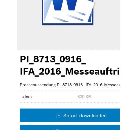
Großgeräte
Kleingeräte
Kontakt
PI_8713_0916_
IFA_2016_Messeauftritt
Presseaussendung PI_8713_0916_ IFA_2016_Messeauftritt
.docx
339 KB
Sofort downloaden