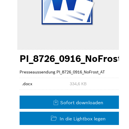
Großgeräte
Kleingeräte
Kontakt
PI_8726_0916_NoFrost_
Presseaussendung PI_8726_0916_NoFrost_AT
.docx
334,6 KB
Sofort downloaden
In die Lightbox legen