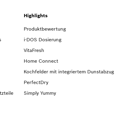
Highlights
Produktbewertung
s
i-DOS Dosierung
VitaFresh
Home Connect
Kochfelder mit integriertem Dunstabzug
PerfectDry
zteile
Simply Yummy