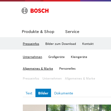
Produkte & Shop
Service
Presseinfos
Bilder zum Download
Kontakt
Unternehmen
Großgeräte
Kleingeräte
Allgemeines & Marke
Personelles
Presseinfos
Unternehmen
Allgemeines & Marke
Text
Bilder
Dokumente