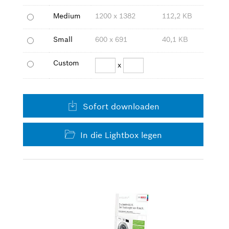
Medium
1200 x 1382
112,2 KB
Small
600 x 691
40,1 KB
Custom
x
Sofort downloaden
In die Lightbox legen