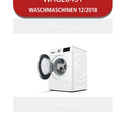
214,3 KB
.jpg
148,3 KB
.jpg