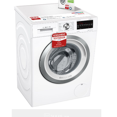
74,8 KB
.jpg