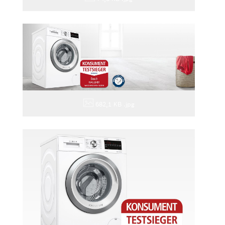
682,1 KB
.jpg