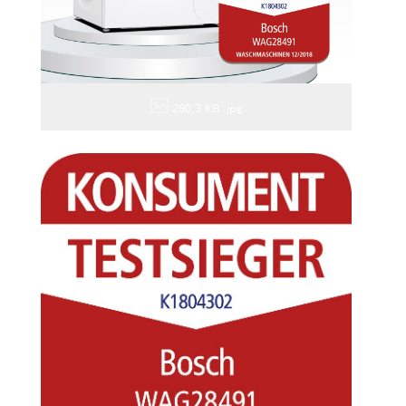
290,3 KB
.jpg