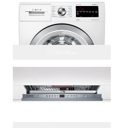
214,7 KB
.jpg