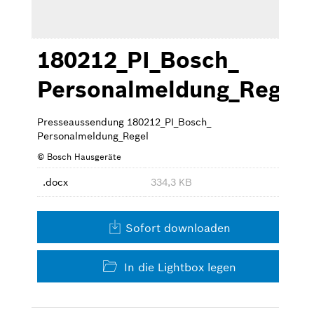
180212_PI_Bosch_
Personalmeldung_Regel
Presseaussendung 180212_PI_Bosch_
Personalmeldung_Regel
© Bosch Hausgeräte
.docx
334,3 KB
Sofort downloaden
In die Lightbox legen