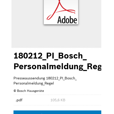
Bilder zum Download
Kontakt
180212_PI_Bosch_
Personalmeldung_Regel
Presseaussendung 180212_PI_Bosch_
Personalmeldung_Regel
© Bosch Hausgeräte
.pdf
105,6 KB