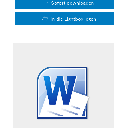
Sofort downloaden
In die Lightbox legen