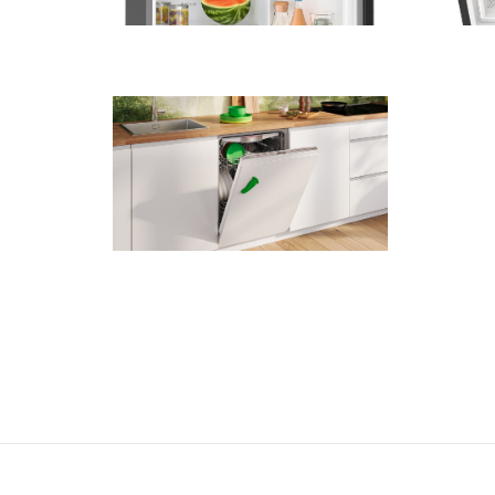
1,9 MB
.jpg
1,5 MB
.jpg