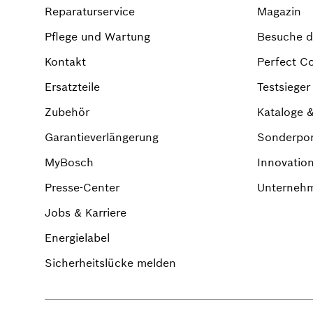
Reparaturservice
Magazin
Pflege und Wartung
Besuche di
Kontakt
Perfect C
Ersatzteile
Testsiege
Zubehör
Kataloge 
Garantieverlängerung
Sonderpo
MyBosch
Innovatio
Presse-Center
Unternehm
Jobs & Karriere
Energielabel
Sicherheitslücke melden