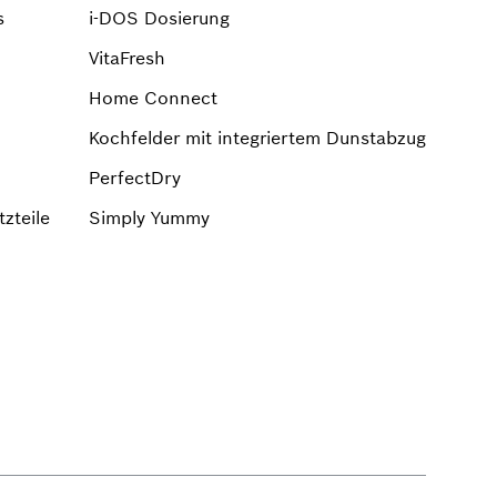
s
i-DOS Dosierung
VitaFresh
Home Connect
Kochfelder mit integriertem Dunstabzug
PerfectDry
zteile
Simply Yummy