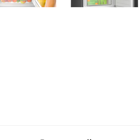
2,5 MB
.jpg
1,6 MB
.jpg