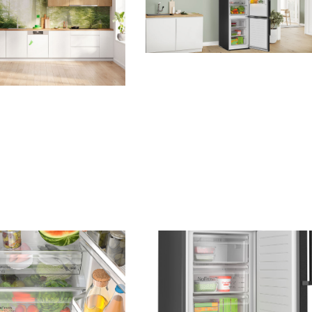
2,5 MB
.jpg
2,2 MB
.jpg