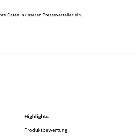
re Daten in unseren Presseverteiler ein:
Highlights
Produktbewertung