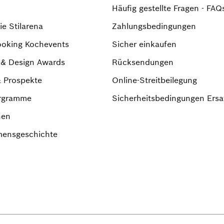
Häufig gestellte Fragen - FAQ
e Stilarena
Zahlungsbedingungen
ooking Kochevents
Sicher einkaufen
r & Design Awards
Rücksendungen
& Prospekte
Online-Streitbeilegung
rgramme
Sicherheitsbedingungen Ersat
nen
ensgeschichte