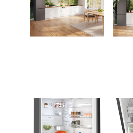
2,3 MB
.jpg