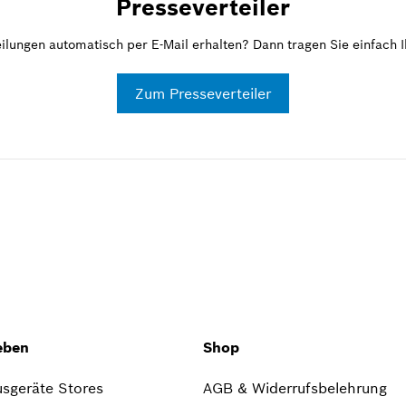
Presseverteiler
ilungen automatisch per E-Mail erhalten? Dann tragen Sie einfach Ih
Zum Presseverteiler
eben
Shop
sgeräte Stores
AGB & Widerrufsbelehrung