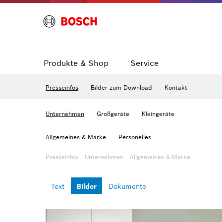
Produkte & Shop
Service
Presseinfos
Bilder zum Download
Kontakt
Unternehmen
Großgeräte
Kleingeräte
Allgemeines & Marke
Personelles
Presseinfos
Unternehmen
Allgemeines & Marke
Text
Bilder
Dokumente