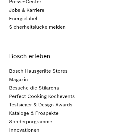
Presse-Center
Jobs & Karriere
Energielabel
Sicherheitslücke melden
Bosch erleben
Bosch Hausgeräte Stores
Magazin
Besuche die Stilarena
Perfect Cooking Kochevents
Testsieger & Design Awards
Kataloge & Prospekte
Sonderporgramme
Innovationen