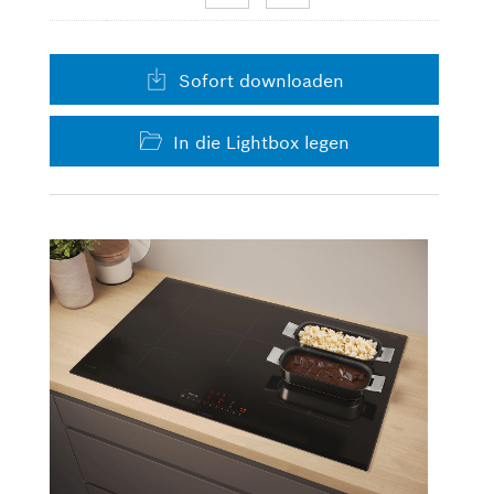
Sofort downloaden
In die Lightbox legen