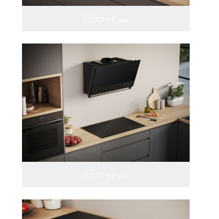
2,5 MB
.jpg
1,7 MB
.jpg