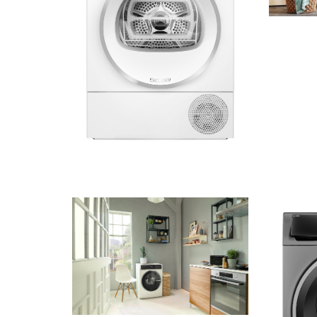
6,5 MB
.png