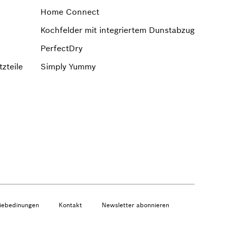
Home Connect
Kochfelder mit integriertem Dunstabzug
PerfectDry
zteile
Simply Yummy
iebedinungen
Kontakt
Newsletter abonnieren