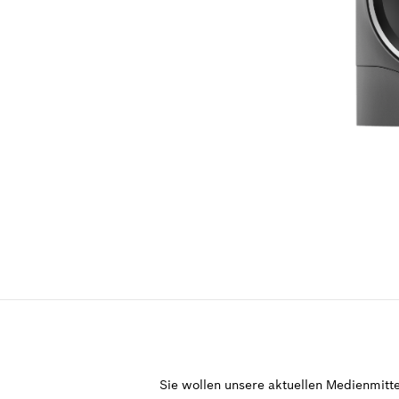
2,8 MB
.jpg
Sie wollen unsere aktuellen Medienmitte