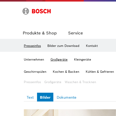
Produkte & Shop
Service
Presseinfos
Bilder zum Download
Kontakt
Unternehmen
Großgeräte
Kleingeräte
Geschirrspülen
Kochen & Backen
Kühlen & Gefrieren
Presseinfos
Großgeräte
Waschen & Trocknen
Text
Bilder
Dokumente