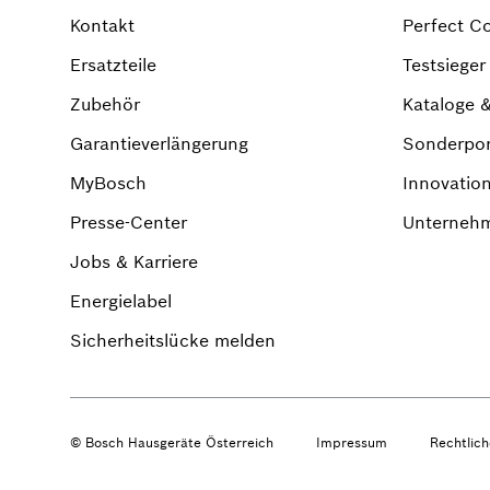
Kontakt
Perfect C
Ersatzteile
Testsiege
Zubehör
Kataloge 
Garantieverlängerung
Sonderpo
MyBosch
Innovatio
Presse-Center
Unternehm
Jobs & Karriere
Energielabel
Sicherheitslücke melden
© Bosch Hausgeräte Österreich
Impressum
Rechtlic