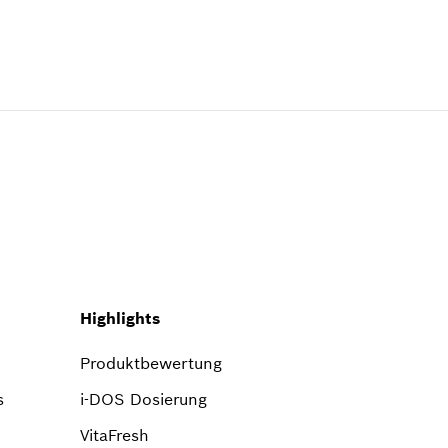
Highlights
Produktbewertung
s
i-DOS Dosierung
VitaFresh