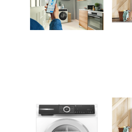
1,9 MB
.jpg