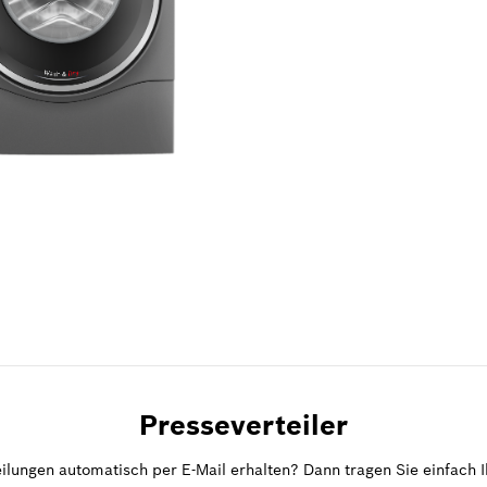
9,5 MB
.png
Presseverteiler
ilungen automatisch per E-Mail erhalten? Dann tragen Sie einfach Ih