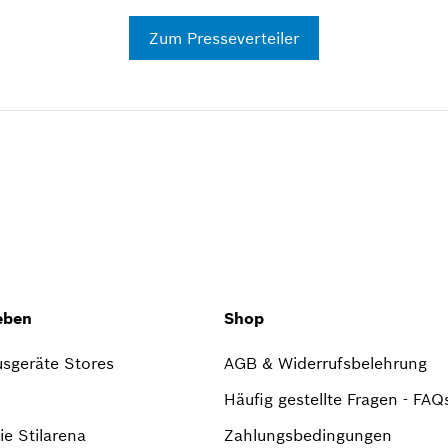
Zum Presseverteiler
eben
Shop
sgeräte Stores
AGB & Widerrufsbelehrung
Häufig gestellte Fragen - FAQ
e Stilarena
Zahlungsbedingungen