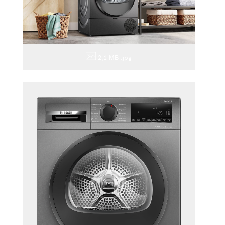
2,1 MB
.jpg