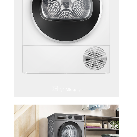
7,4 MB
.png