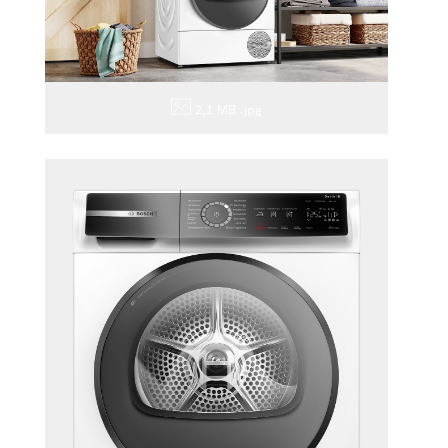
2,1 MB
.jpg