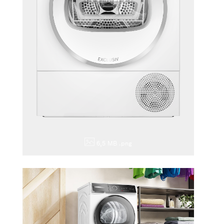
6,5 MB
.png