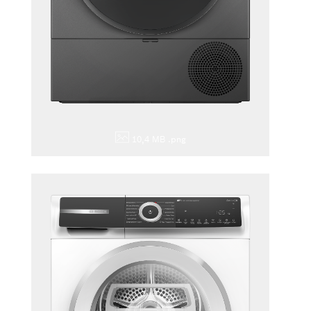
10,4 MB
.png