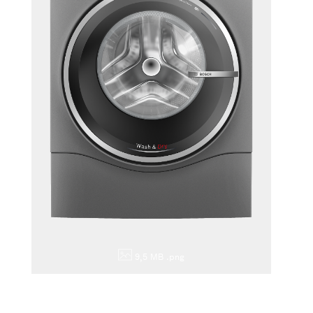
9,5 MB
.png