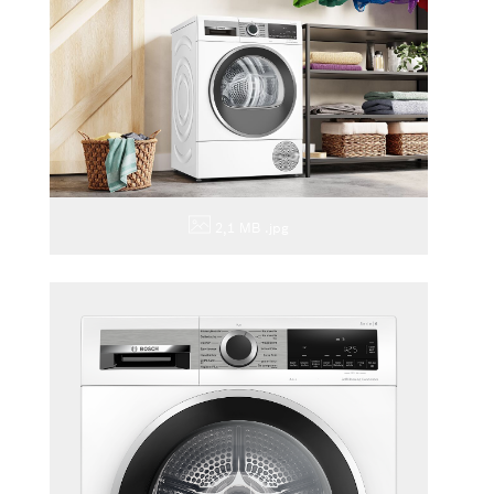
2,1 MB
.jpg