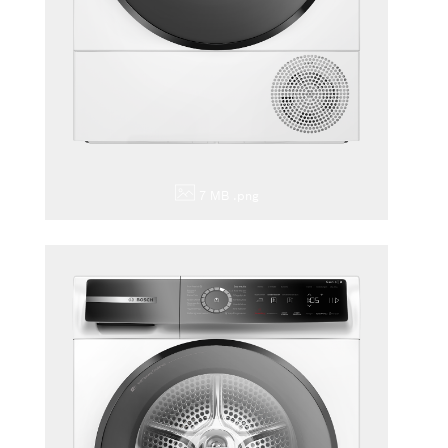
7 MB
.png