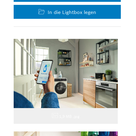
In die Lightbox legen
1,9 MB
.jpg