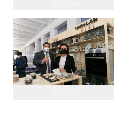
1,6 MB
.JPG
1,3 MB
.JPG