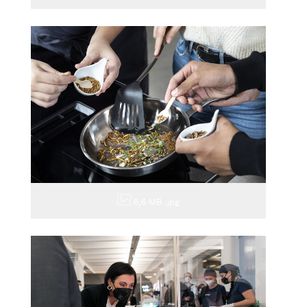
6,6 MB
.jpg