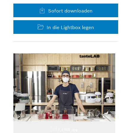
Sofort downloaden
In die Lightbox legen
7,3 MB
.jpg