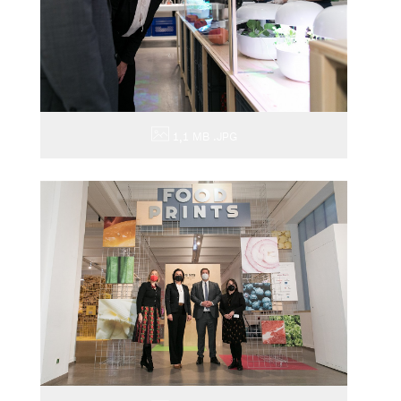
1,1 MB
.JPG