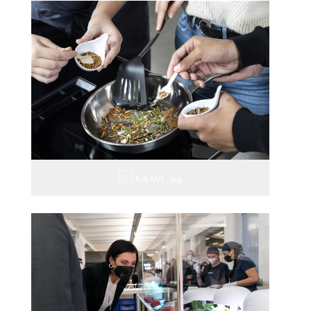
6,6 MB
.jpg