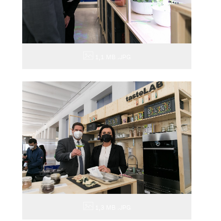
1,1 MB
.JPG
1,3 MB
.JPG