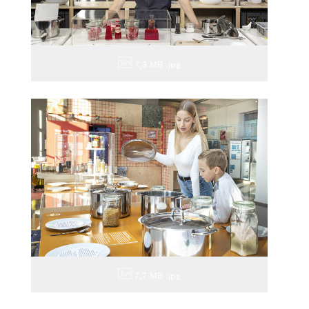
7,3 MB
.jpg
7,7 MB
.jpg